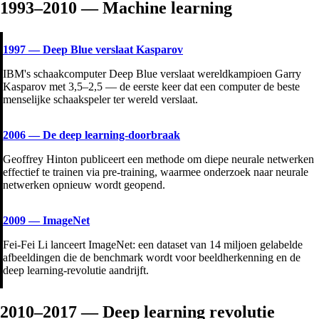
1993–2010 — Machine learning
1997
—
Deep Blue verslaat Kasparov
IBM's schaakcomputer Deep Blue verslaat wereldkampioen Garry
Kasparov met 3,5–2,5 — de eerste keer dat een computer de beste
menselijke schaakspeler ter wereld verslaat.
2006
—
De deep learning-doorbraak
Geoffrey Hinton publiceert een methode om diepe neurale netwerken
effectief te trainen via pre-training, waarmee onderzoek naar neurale
netwerken opnieuw wordt geopend.
2009
—
ImageNet
Fei-Fei Li lanceert ImageNet: een dataset van 14 miljoen gelabelde
afbeeldingen die de benchmark wordt voor beeldherkenning en de
deep learning-revolutie aandrijft.
2010–2017 — Deep learning revolutie