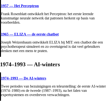
1957
—
Het Perceptron
Frank Rosenblatt ontwikkelt het Perceptron: het eerste lerende
kunstmatige neurale netwerk dat patronen herkent op basis van
voorbeelden.
1965
—
ELIZA — de eerste chatbot
Joseph Weizenbaum ontwikkelt ELIZA bij MIT: een chatbot die een
psychotherapeut simuleert en zo overtuigend is dat veel gebruikers
denken met een mens te praten.
1974–1993 — AI-winters
1974–1993
—
De AI-winters
Twee periodes van bezuinigingen en teleurstelling: de eerste AI-winter
(1974–1980) en de tweede (1987–1993), na het falen van
expertsystemen en overdreven verwachtingen.