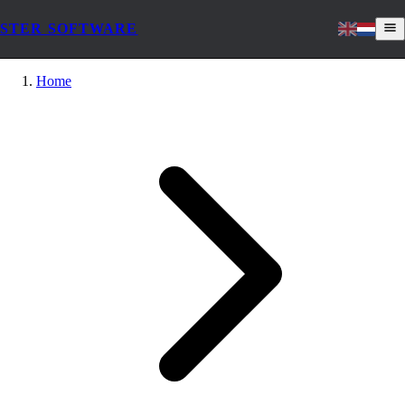
STER SOFTWARE
Home