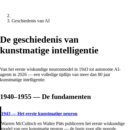
Geschiedenis van AI
De geschiedenis van
kunstmatige intelligentie
Van het eerste wiskundige neuronmodel in 1943 tot autonome AI-
agents in 2026 — een volledige tijdlijn van meer dan 80 jaar
kunstmatige intelligentie.
1940–1955 — De fundamenten
1943
—
Het eerste kunstmatige neuron
Warren McCulloch en Walter Pitts publiceren het eerste wiskundige
model van een kunstmatig neuron — de basis voor alle neurale