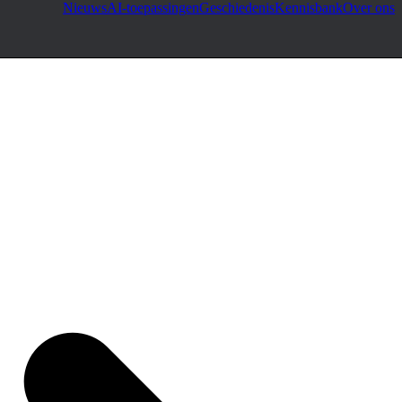
Nieuws
AI-toepassingen
Geschiedenis
Kennisbank
Over ons