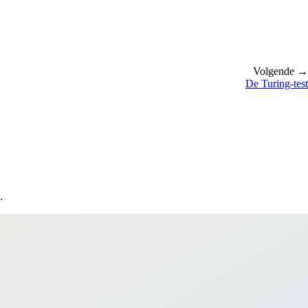
Volgende →
De Turing-test
.