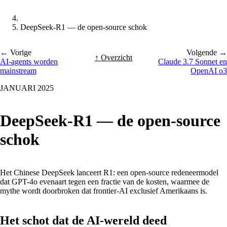
DeepSeek-R1 — de open-source schok
← Vorige
Volgende →
↑ Overzicht
AI-agents worden
Claude 3.7 Sonnet en
mainstream
OpenAI o3
JANUARI 2025
DeepSeek-R1 — de open-source
schok
Het Chinese DeepSeek lanceert R1: een open-source redeneermodel
dat GPT-4o evenaart tegen een fractie van de kosten, waarmee de
mythe wordt doorbroken dat frontier-AI exclusief Amerikaans is.
Het schot dat de AI-wereld deed