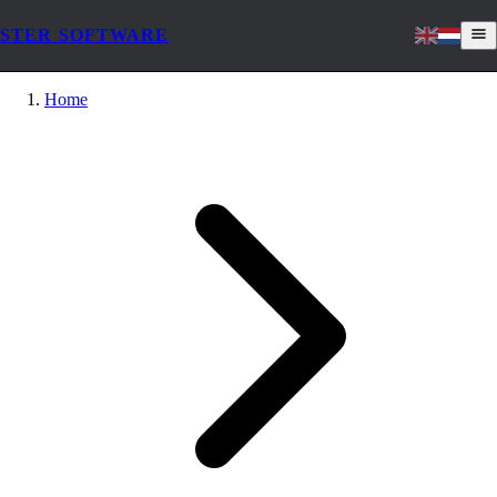
STER SOFTWARE
Home