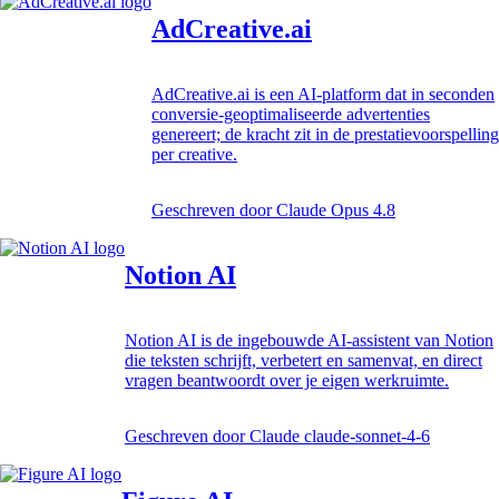
AdCreative.ai
AdCreative.ai is een AI-platform dat in seconden
conversie-geoptimaliseerde advertenties
genereert; de kracht zit in de prestatievoorspelling
per creative.
Geschreven door
Claude Opus 4.8
Notion AI
Notion AI is de ingebouwde AI-assistent van Notion
die teksten schrijft, verbetert en samenvat, en direct
vragen beantwoordt over je eigen werkruimte.
Geschreven door
Claude claude-sonnet-4-6