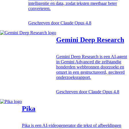
intelligentie en data, zodat teksten meetbaar beter
converteren.
Geschreven door
Claude Opus 4.8
Gemini Deep Research
Gemini Deep Research is een AI-agent
in Gemini Advanced die zelfstandig
honderden webbronnen doorzoekt en
omzet in een gestructureerd, geciteerd
onderzoeksrapport.
Geschreven door
Claude Opus 4.8
Pika
Pika is een AI-videogenerator die tekst of afbeeldingen