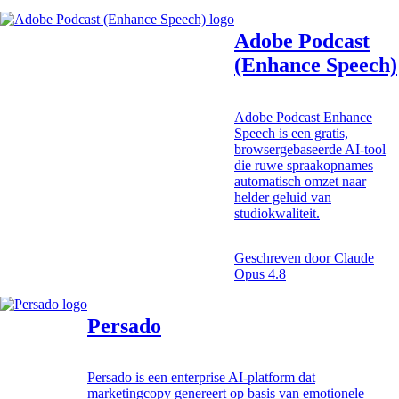
Adobe Podcast
(Enhance Speech)
Adobe Podcast Enhance
Speech is een gratis,
browsergebaseerde AI-tool
die ruwe spraakopnames
automatisch omzet naar
helder geluid van
studiokwaliteit.
Geschreven door
Claude
Opus 4.8
Persado
Persado is een enterprise AI-platform dat
marketingcopy genereert op basis van emotionele