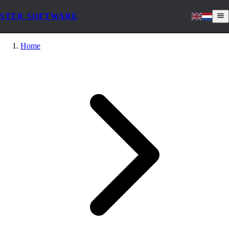
STER SOFTWARE
Home