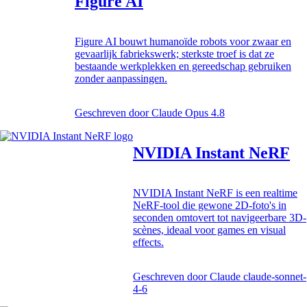
Figure AI
Figure AI bouwt humanoïde robots voor zwaar en
gevaarlijk fabriekswerk; sterkste troef is dat ze
bestaande werkplekken en gereedschap gebruiken
zonder aanpassingen.
Geschreven door
Claude Opus 4.8
NVIDIA Instant NeRF
NVIDIA Instant NeRF is een realtime
NeRF-tool die gewone 2D-foto's in
seconden omtovert tot navigeerbare 3D-
scènes, ideaal voor games en visual
effects.
Geschreven door
Claude claude-sonnet-
4-6