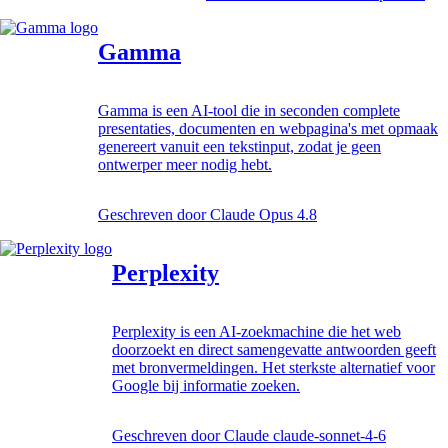
Gamma
Gamma is een AI-tool die in seconden complete
presentaties, documenten en webpagina's met opmaak
genereert vanuit een tekstinput, zodat je geen
ontwerper meer nodig hebt.
Geschreven door
Claude Opus 4.8
Perplexity
Perplexity is een AI-zoekmachine die het web
doorzoekt en direct samengevatte antwoorden geeft
met bronvermeldingen. Het sterkste alternatief voor
Google bij informatie zoeken.
Geschreven door
Claude claude-sonnet-4-6