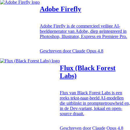
Adobe Firefly
Adobe Firefly is de commercieel veilige AI-
beeldgenerator van Adobe, diep geïntegreerd in
Photoshop, Illustrator, Express en Premiere Pro.
Geschreven door
Claude Opus 4.8
Flux (Black Forest
Labs)
Flux van Black Forest Labs is een
reeks tekst-naar-beeld AI-modellen
die uitblinkt in promptgetrouwheid en,
in de Dev-variant, lokaal en open-
source draait.
Geschreven door
Claude Opus 4.8