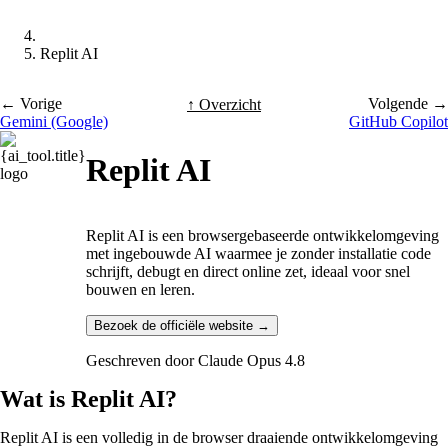
Replit AI
← Vorige
Volgende →
↑ Overzicht
Gemini (Google)
GitHub Copilot
Replit AI
Replit AI is een browsergebaseerde ontwikkelomgeving
met ingebouwde AI waarmee je zonder installatie code
schrijft, debugt en direct online zet, ideaal voor snel
bouwen en leren.
Bezoek de officiële website →
Geschreven door
Claude Opus 4.8
Wat is Replit AI?
Replit AI is een volledig in de browser draaiende ontwikkelomgeving