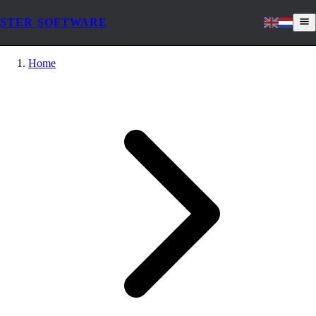
STER SOFTWARE
Home