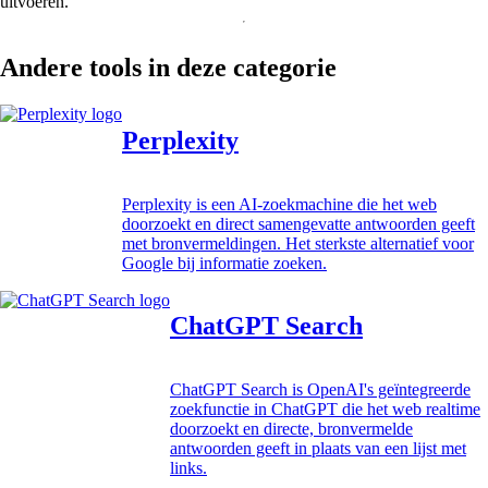
uitvoeren.
Andere tools in deze categorie
Perplexity
Perplexity is een AI-zoekmachine die het web
doorzoekt en direct samengevatte antwoorden geeft
met bronvermeldingen. Het sterkste alternatief voor
Google bij informatie zoeken.
ChatGPT Search
ChatGPT Search is OpenAI's geïntegreerde
zoekfunctie in ChatGPT die het web realtime
doorzoekt en directe, bronvermelde
antwoorden geeft in plaats van een lijst met
links.