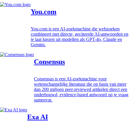
You.com
You.com is een AI-zoekmachine die webzoeken
combineert met directe, geciteerde AI-antwoorden en
je laat kiezen uit modellen als GPT-4o, Claude en
Gemini.
Consensus
Consensus is een AI-zoekmachine voor
wetenschappelijke literatuur die op basis van meer
dan 200 miljoen peer-reviewed artikelen direct een
onderbouwd, evidence-based antwoord op je vraag
samenvat.
Exa AI