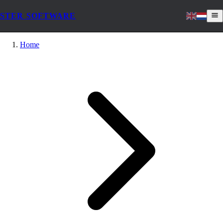
STER SOFTWARE
Home