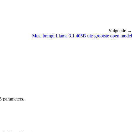
Volgende →
Meta brengt Llama 3.1 405B uit: grootste open model
0B parameters.