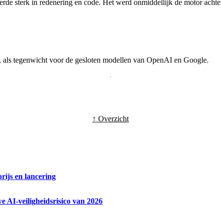
rde sterk in redenering en code. Het werd onmiddellijk de motor achter
n, als tegenwicht voor de gesloten modellen van OpenAI en Google.
↑ Overzicht
rijs en lancering
e AI-veiligheidsrisico van 2026