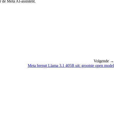
 de Meta AI-assistent.
Volgende →
Meta brengt Llama 3.1 405B uit: grootste open model