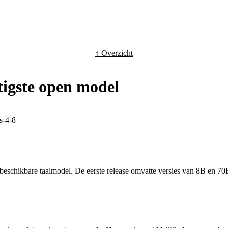
↑ Overzicht
tigste open model
s-4-8
rij beschikbare taalmodel. De eerste release omvatte versies van 8B en 7