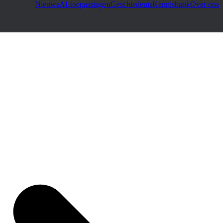
Nieuws
AI-toepassingen
Geschiedenis
Kennisbank
Over ons