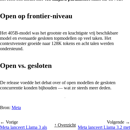
Open op frontier-niveau
Het 405B-model was het grootste en krachtigste vrij beschikbare
model en evenaarde gesloten topmodellen op veel taken. Het
contextvenster groeide naar 128K tokens en acht talen werden
ondersteund.
Open vs. gesloten
De release voedde het debat over of open modellen de gesloten
concurrentie konden bijhouden — wat ze steeds meer deden.
Bron:
Meta
← Vorige
Volgende →
↑ Overzicht
Meta lanceert Llama 3 als
Meta lanceert Llama 3.2 met