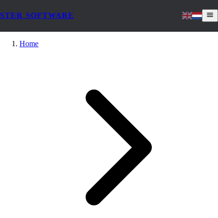
STER SOFTWARE
Home