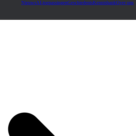
Nieuws
AI-toepassingen
Geschiedenis
Kennisbank
Over ons