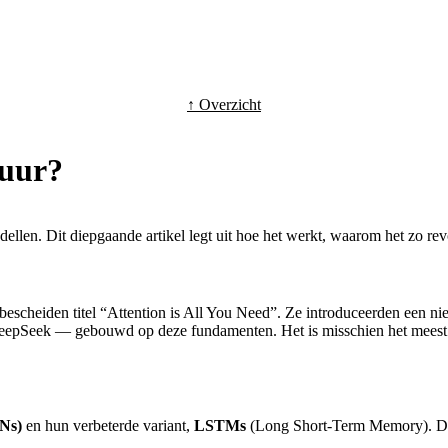
↑ Overzicht
tuur?
dellen. Dit diepgaande artikel legt uit hoe het werkt, waarom het zo re
bescheiden titel “Attention is All You Need”. Ze introduceerden een n
eepSeek — gebouwd op deze fundamenten. Het is misschien het meest i
Ns)
en hun verbeterde variant,
LSTMs
(Long Short-Term Memory). Dez