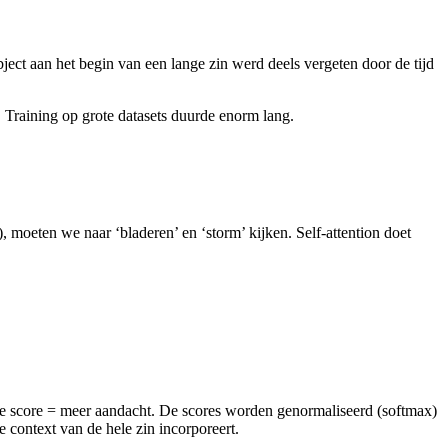
ect aan het begin van een lange zin werd deels vergeten door de tijd
 Training op grote datasets duurde enorm lang.
), moeten we naar ‘bladeren’ en ‘storm’ kijken. Self-attention doet
e score = meer aandacht. De scores worden genormaliseerd (softmax)
 context van de hele zin incorporeert.