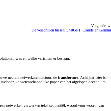
Volgende →
De verschillen tussen ChatGPT, Claude en Gemini
volutionair was en welke varianten er bestaan.
ieuwe neurale netwerkarchitectuur: de
transformer
. Acht jaar later is
nvloedrijke wetenschappelijke paper van het afgelopen decennium.
e netwerken verwerken tekst sequentiël: woord voor woord, van