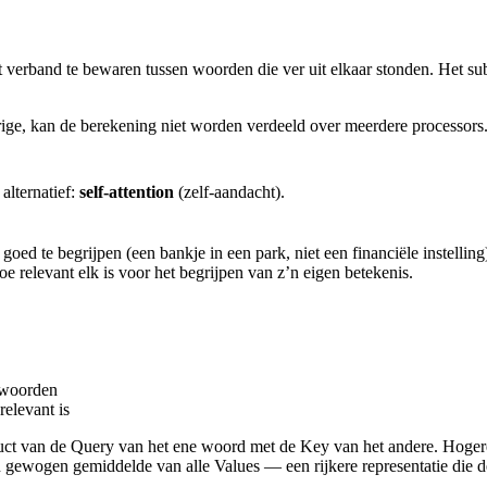
verband te bewaren tussen woorden die ver uit elkaar stonden. Het subj
ige, kan de berekening niet worden verdeeld over meerdere processors.
alternatief:
self-attention
(zelf-aandacht).
oed te begrijpen (een bankje in een park, niet een financiële instelling
oe relevant elk is voor het begrijpen van z’n eigen betekenis.
 woorden
relevant is
duct van de Query van het ene woord met de Key van het andere. Hoger
 gewogen gemiddelde van alle Values — een rijkere representatie die de