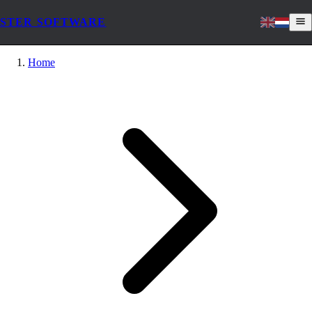
STER SOFTWARE
Home