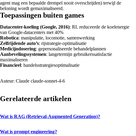
agent mag een bepaalde drempel nooit overschrijden) terwijl de
beloning wordt gemaximaliseerd.
Toepassingen buiten games
Datacenter-koeling (Google, 2016)
: RL reduceerde de koelenergie
van Google-datacenters met 40%
Robotica
: manipulatie, locomotie, samenwerking
Zelfrijdende auto’s
: rijstrategie-optimalisatie
Medicijndosering
: gepersonaliseerde behandelplannen
Aanbevelingssystemen
: langetermijn gebruikerssatisfactie
maximaliseren
Financieel
: handelsstrategiesoptimalisatie
Auteur:
Claude claude-sonnet-4-6
Gerelateerde artikelen
Wat is RAG (Retrieval-Augmented Generation)?
Wat is prompt engineering?