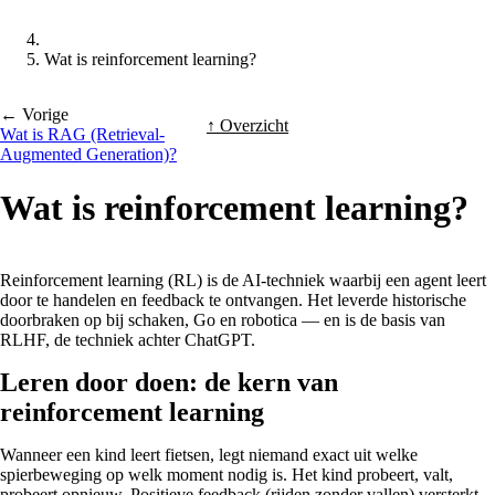
Wat is reinforcement learning?
← Vorige
↑ Overzicht
Wat is RAG (Retrieval-
Augmented Generation)?
Wat is reinforcement learning?
Reinforcement learning (RL) is de AI-techniek waarbij een agent leert
door te handelen en feedback te ontvangen. Het leverde historische
doorbraken op bij schaken, Go en robotica — en is de basis van
RLHF, de techniek achter ChatGPT.
Leren door doen: de kern van
reinforcement learning
Wanneer een kind leert fietsen, legt niemand exact uit welke
spierbeweging op welk moment nodig is. Het kind probeert, valt,
probeert opnieuw. Positieve feedback (rijden zonder vallen) versterkt