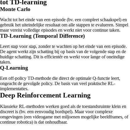
tot TD-learning
Monte Carlo
Wacht tot het einde van een episode (bv. een compleet schaakspel) en
gebruik het uiteindelijke resultaat om alle stappen te evalueren. Simpel
maar vereist volledige episodes en werkt niet voor continue taken.
TD-Learning (Temporal Difference)
Leert stap voor stap, zonder te wachten op het einde van een episode.
De agent werkt zijn schatting bij op basis van de volgende stap en de
huidige schatting. Dit is efficientér en werkt voor lange of oneindige
taken.
Q-Learning
Een off-policy TD-methode die direct de optimale Q-functie leert,
ongeacht de gevolgde policy. De basis van veel praktische RL-
implementaties.
Deep Reinforcement Learning
Klassieke RL-methoden werken goed als de toestandsruimte klein en
discreet is (bv. een eenvoudig bordspel). Maar voor complexe
omgevingen (een videogame met miljoenen mogelijke beeldframes, of
continue robotica) is dat onhoudbaar.