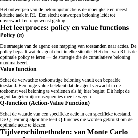
Het ontwerpen van de beloningsfunctie is de moeilijkste en meest
kritieke taak in RL. Een slecht ontworpen beloning leidt tot
onverwacht en ongewenst gedrag.
Het leerproces: policy en value functions
Policy (π)
De strategie van de agent: een mapping van toestanden naar acties. De
policy bepaalt wat de agent doet in elke situatie. Het doel van RL is de
optimale policy te leren — de strategie die de cumulatieve beloning
maximaliseert.
Value function
Schat de verwachte toekomstige beloning vanuit een bepaalde
toestand. Een hoge value betekent dat de agent verwacht in de
toekomst veel beloning te verdienen als hij hier begint. Dit helpt de
agent langetermijnconsequenties mee te wegen.
Q-function (Action-Value Function)
Schat de waarde van een specifieke actie in een specifieke toestand.
De Q-learning-algoritme leert Q-functies die worden gebruikt om de
optimale actie te kiezen.
Tijdverschilmethoden: van Monte Carlo