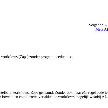
Volgende →
Meta AI
ige workflows (Zaps) zonder programmeerkennis.
nstelbare workflows,
Zaps
genaamd. Zonder ook maar één regel code te
ken bovendien complexere, vertakkende workflows mogelijk waarbij AI-