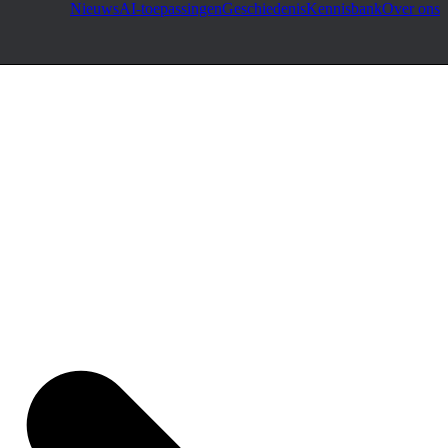
Nieuws
AI-toepassingen
Geschiedenis
Kennisbank
Over ons