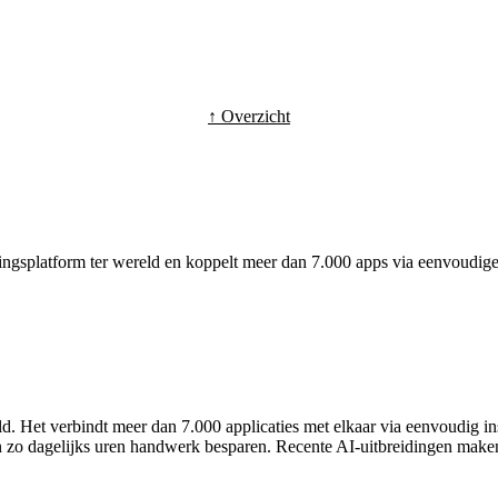
↑ Overzicht
eringsplatform ter wereld en koppelt meer dan 7.000 apps via eenvoud
ld. Het verbindt meer dan 7.000 applicaties met elkaar via eenvoudig i
 en zo dagelijks uren handwerk besparen. Recente AI-uitbreidingen ma