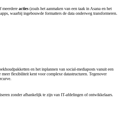
of meerdere
acties
(zoals het aanmaken van een taak in Asana en het
gs-apps, waarbij ingebouwde formatters de data onderweg transformeren.
ekhoudpakketten en het inplannen van social-mediaposts vanuit een
 meer flexibiliteit kent voor complexe datastructuren. Tegenover
rcurve.
iseren zonder afhankelijk te zijn van IT-afdelingen of ontwikkelaars.