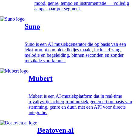
mood, genre, tempo en instrumentatie — volledig
aanpasbaar per segment.
Suno
Suno is een AI-muziekgenerator die op basis van een
tekstprompt complete liedjes maakt, inclusief zang,
melodie en begeleiding, binnen seconden en zonder
muzikale voorkennis.
Mubert
Mubert is een AI-muziekplatform dat in real-time
royaltyvrije achtergrondmuziek genereert op basis van
stemming, genre en duur, met een API voor directe
integratie.
Beatoven.ai