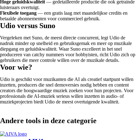
Hoge geluidskwaliteit
— gedetailleerde productie die ook getrainde
luisteraars overtuigt.
Flexibele toegang
— een gratis laag met maandelijkse credits en
betaalde abonnementen voor commercieel gebruik.
Udio versus Suno
Vergeleken met Suno, de meest directe concurrent, legt Udio de
nadruk minder op snelheid en gebruiksgemak en meer op muzikale
diepgang en geluidskwaliteit. Waar Suno excelleert in het snel
produceren van catchy nummers voor hobbyisten, richt Udio zich op
gebruikers die meer controle willen over de muzikale details.
Voor wie?
Udio is geschikt voor muzikanten die AI als creatief startpunt willen
inzetten, producers die snel demoversies nodig hebben en content
creators die hoogwaardige muziek zoeken voor hun projecten. Voor
professionals die AI-muziek serieus willen inzetten in audio- of
muziekprojecten biedt Udio de meest overtuigende kwaliteit.
Andere tools in deze categorie