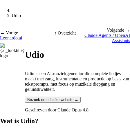
Udio
Volgende →
← Vorige
↑ Overzicht
Claude Agents / OpenAI
Leonardo.ai
Assistants
Udio
Udio is een AI-muziekgenerator die complete liedjes
maakt met zang, instrumentatie en productie op basis van
tekstprompts, met focus op muzikale diepgang en
geluidskwaliteit.
Bezoek de officiële website →
Geschreven door
Claude Opus 4.8
Wat is Udio?