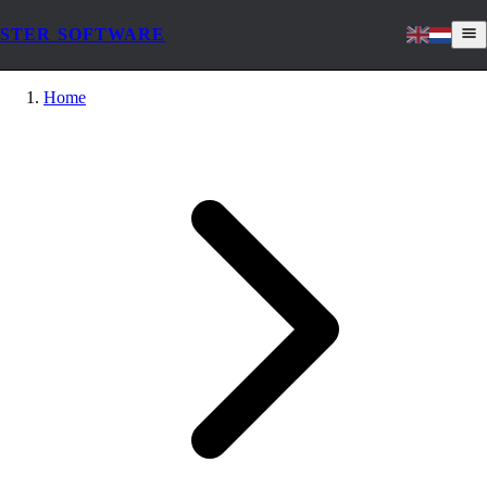
STER SOFTWARE
Home