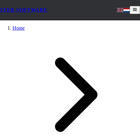
STER SOFTWARE
Home