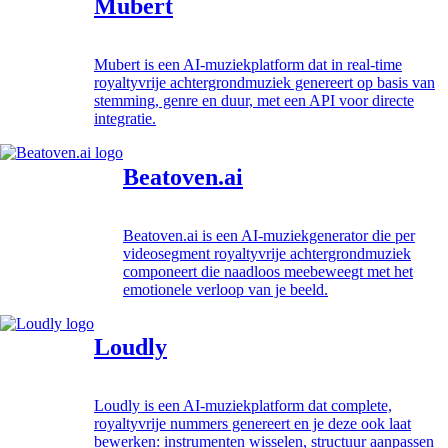
Mubert
Mubert is een AI-muziekplatform dat in real-time
royaltyvrije achtergrondmuziek genereert op basis van
stemming, genre en duur, met een API voor directe
integratie.
Beatoven.ai
Beatoven.ai is een AI-muziekgenerator die per
videosegment royaltyvrije achtergrondmuziek
componeert die naadloos meebeweegt met het
emotionele verloop van je beeld.
Loudly
Loudly is een AI-muziekplatform dat complete,
royaltyvrije nummers genereert en je deze ook laat
bewerken: instrumenten wisselen, structuur aanpassen