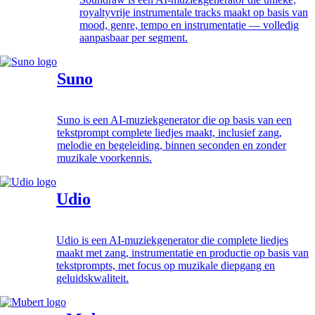
royaltyvrije instrumentale tracks maakt op basis van
mood, genre, tempo en instrumentatie — volledig
aanpasbaar per segment.
Suno
Suno is een AI-muziekgenerator die op basis van een
tekstprompt complete liedjes maakt, inclusief zang,
melodie en begeleiding, binnen seconden en zonder
muzikale voorkennis.
Udio
Udio is een AI-muziekgenerator die complete liedjes
maakt met zang, instrumentatie en productie op basis van
tekstprompts, met focus op muzikale diepgang en
geluidskwaliteit.