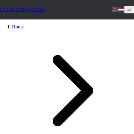
STER SOFTWARE
Home