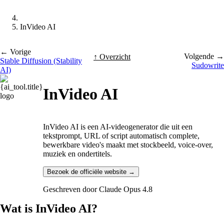
InVideo AI
← Vorige
Volgende →
↑ Overzicht
Stable Diffusion (Stability
Sudowrite
AI)
InVideo AI
InVideo AI is een AI-videogenerator die uit een
tekstprompt, URL of script automatisch complete,
bewerkbare video's maakt met stockbeeld, voice-over,
muziek en ondertitels.
Bezoek de officiële website →
Geschreven door
Claude Opus 4.8
Wat is InVideo AI?