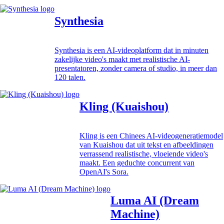
Synthesia
Synthesia is een AI-videoplatform dat in minuten
zakelijke video's maakt met realistische AI-
presentatoren, zonder camera of studio, in meer dan
120 talen.
Kling (Kuaishou)
Kling is een Chinees AI-videogeneratiemodel
van Kuaishou dat uit tekst en afbeeldingen
verrassend realistische, vloeiende video's
maakt. Een geduchte concurrent van
OpenAI's Sora.
Luma AI (Dream
Machine)