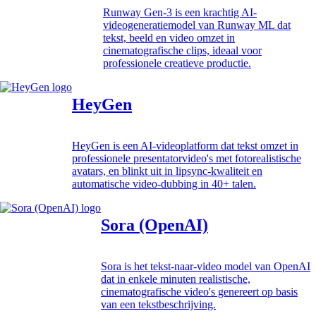
Runway Gen-3 is een krachtig AI-
videogeneratiemodel van Runway ML dat
tekst, beeld en video omzet in
cinematografische clips, ideaal voor
professionele creatieve productie.
HeyGen
HeyGen is een AI-videoplatform dat tekst omzet in
professionele presentatorvideo's met fotorealistische
avatars, en blinkt uit in lipsync-kwaliteit en
automatische video-dubbing in 40+ talen.
Sora (OpenAI)
Sora is het tekst-naar-video model van OpenAI
dat in enkele minuten realistische,
cinematografische video's genereert op basis
van een tekstbeschrijving.