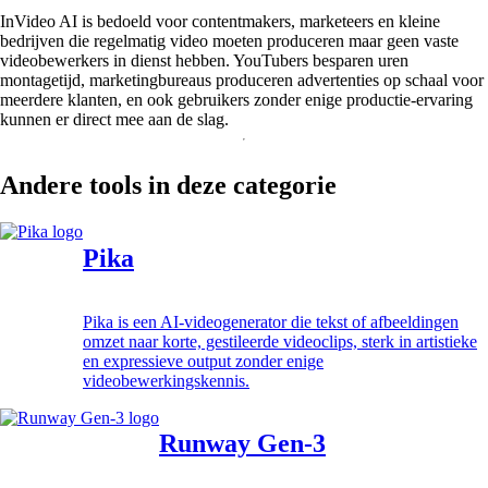
InVideo AI is bedoeld voor contentmakers, marketeers en kleine
bedrijven die regelmatig video moeten produceren maar geen vaste
videobewerkers in dienst hebben. YouTubers besparen uren
montagetijd, marketingbureaus produceren advertenties op schaal voor
meerdere klanten, en ook gebruikers zonder enige productie-ervaring
kunnen er direct mee aan de slag.
Andere tools in deze categorie
Pika
Pika is een AI-videogenerator die tekst of afbeeldingen
omzet naar korte, gestileerde videoclips, sterk in artistieke
en expressieve output zonder enige
videobewerkingskennis.
Runway Gen-3