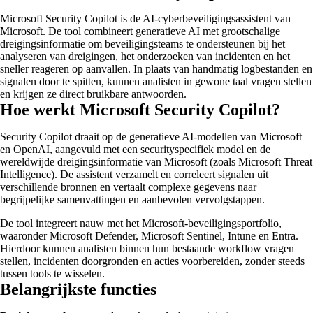
Microsoft Security Copilot is de AI-cyberbeveiligingsassistent van
Microsoft. De tool combineert generatieve AI met grootschalige
dreigingsinformatie om beveiligingsteams te ondersteunen bij het
analyseren van dreigingen, het onderzoeken van incidenten en het
sneller reageren op aanvallen. In plaats van handmatig logbestanden en
signalen door te spitten, kunnen analisten in gewone taal vragen stellen
en krijgen ze direct bruikbare antwoorden.
Hoe werkt Microsoft Security Copilot?
Security Copilot draait op de generatieve AI-modellen van Microsoft
en OpenAI, aangevuld met een securityspecifiek model en de
wereldwijde dreigingsinformatie van Microsoft (zoals Microsoft Threat
Intelligence). De assistent verzamelt en correleert signalen uit
verschillende bronnen en vertaalt complexe gegevens naar
begrijpelijke samenvattingen en aanbevolen vervolgstappen.
De tool integreert nauw met het Microsoft-beveiligingsportfolio,
waaronder Microsoft Defender, Microsoft Sentinel, Intune en Entra.
Hierdoor kunnen analisten binnen hun bestaande workflow vragen
stellen, incidenten doorgronden en acties voorbereiden, zonder steeds
tussen tools te wisselen.
Belangrijkste functies