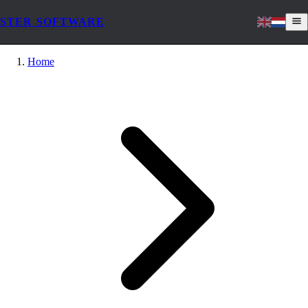
STER SOFTWARE
Home