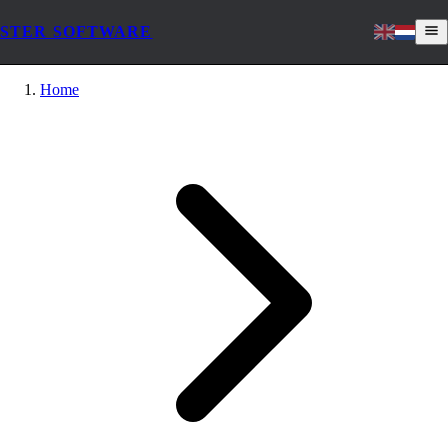
STER SOFTWARE
Home