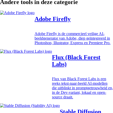
Andere tools in deze categorie
Adobe Firefly
Adobe Firefly is de commercieel veilige AI-
beeldgenerator van Adobe, diep geïntegreerd in
Photoshop, Illustrator, Express en Premiere Pro.
Flux (Black Forest
Labs)
Flux van Black Forest Labs is een
reeks tekst-naar-beeld AI-modellen
die uitblinkt in promptgetrouwheid en,
in de Dev-variant, lokaal en open-
source draait.
Stable Diffusion