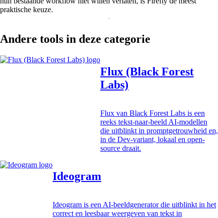
hun bestaande workflow niet willen verlaten, is Firefly de meest
praktische keuze.
Andere tools in deze categorie
Flux (Black Forest
Labs)
Flux van Black Forest Labs is een
reeks tekst-naar-beeld AI-modellen
die uitblinkt in promptgetrouwheid en,
in de Dev-variant, lokaal en open-
source draait.
Ideogram
Ideogram is een AI-beeldgenerator die uitblinkt in het
correct en leesbaar weergeven van tekst in