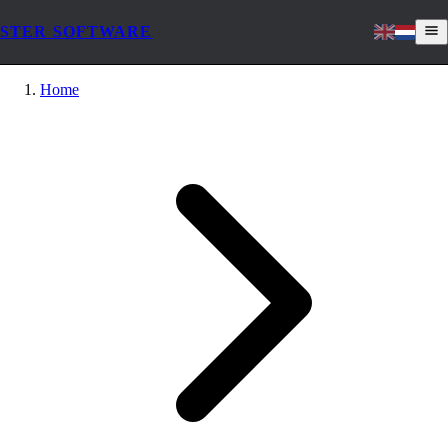
STER SOFTWARE
Home