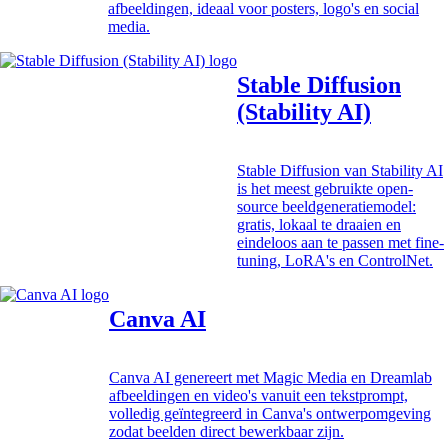
afbeeldingen, ideaal voor posters, logo's en social
media.
Stable Diffusion
(Stability AI)
Stable Diffusion van Stability AI
is het meest gebruikte open-
source beeldgeneratiemodel:
gratis, lokaal te draaien en
eindeloos aan te passen met fine-
tuning, LoRA's en ControlNet.
Canva AI
Canva AI genereert met Magic Media en Dreamlab
afbeeldingen en video's vanuit een tekstprompt,
volledig geïntegreerd in Canva's ontwerpomgeving
zodat beelden direct bewerkbaar zijn.