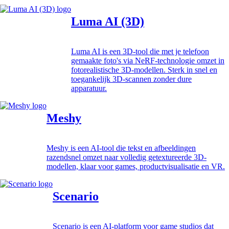
Luma AI (3D)
Luma AI is een 3D-tool die met je telefoon
gemaakte foto's via NeRF-technologie omzet in
fotorealistische 3D-modellen. Sterk in snel en
toegankelijk 3D-scannen zonder dure
apparatuur.
Meshy
Meshy is een AI-tool die tekst en afbeeldingen
razendsnel omzet naar volledig getextureerde 3D-
modellen, klaar voor games, productvisualisatie en VR.
Scenario
Scenario is een AI-platform voor game studios dat