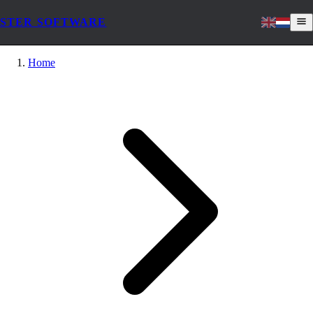
STER SOFTWARE
Home