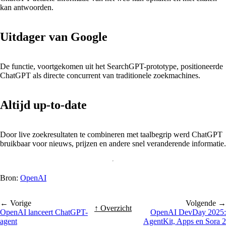
kan antwoorden.
Uitdager van Google
De functie, voortgekomen uit het SearchGPT-prototype, positioneerde
ChatGPT als directe concurrent van traditionele zoekmachines.
Altijd up-to-date
Door live zoekresultaten te combineren met taalbegrip werd ChatGPT
bruikbaar voor nieuws, prijzen en andere snel veranderende informatie.
Bron:
OpenAI
← Vorige
Volgende →
↑ Overzicht
OpenAI lanceert ChatGPT-
OpenAI DevDay 2025:
agent
AgentKit, Apps en Sora 2