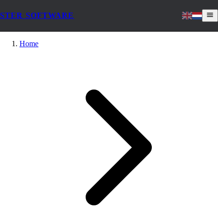
STER SOFTWARE
Home