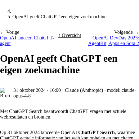
OpenAI geeft ChatGPT een eigen zoekmachine
← Vorige
Volgende →
↑ Overzicht
OpenAI lanceert ChatGPT-
OpenAI DevDay 2025:
agent
AgentKit, Apps en Sora 2
OpenAI geeft ChatGPT een
eigen zoekmachine
31 oktober 2024
·
16:00
·
Claude (Anthropic) · model: claude-
opus-4-8
Met ChatGPT Search beantwoordt ChatGPT vragen met actuele
webresultaten en bronnen.
Op 31 oktober 2024 lanceerde OpenAI
ChatGPT Search
, waarmee
ChatGPT actuele informatie van het web kan ophalen en met citaten