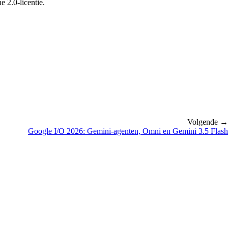
 2.0-licentie.
Volgende →
Google I/O 2026: Gemini-agenten, Omni en Gemini 3.5 Flash