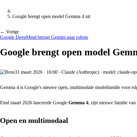
Google brengt open model Gemma 4 uit
← Vorige
Google DeepMind brengt Gemini naar robots
Google brengt open model Gemm
31 maart 2026
·
16:00
·
Claude (Anthropic) · model: claude-op
Gemma 4 is Google's nieuwe open, multimodale modelfamilie voor edg
Eind maart 2026 lanceerde Google
Gemma 4
, zijn nieuwe familie va
Open en multimodaal