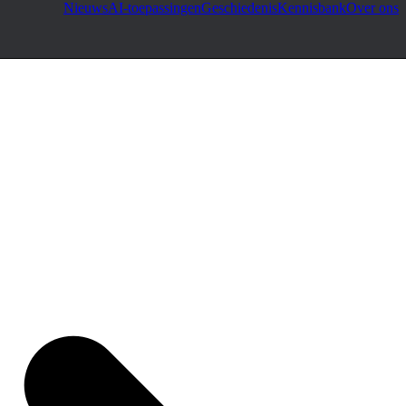
Nieuws
AI-toepassingen
Geschiedenis
Kennisbank
Over ons