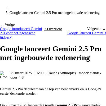
Google lanceert Gemini 2.5 Pro met ingebouwde redenering
← Vorige
Google introduceert Gemini
Volgende →
↑ Overzicht
2.0 voor het 'agentische
Google lanceert Gemini 3
tijdperk'
Google lanceert Gemini 2.5 Pro
met ingebouwde redenering
25 maart 2025
·
16:00
·
Claude (Anthropic) · model: claude-
opus-4-8
Gemini 2.5 Pro debuteert aan de top van benchmarks en is Google's
eerste 'denkende' model.
Op 25 maart 2025 lanceerde Google
Gemini 2.5 Pro
(aanvankelijk