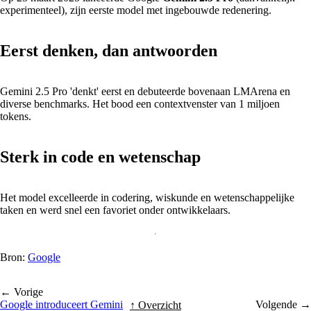
experimenteel), zijn eerste model met ingebouwde redenering.
Eerst denken, dan antwoorden
Gemini 2.5 Pro 'denkt' eerst en debuteerde bovenaan LMArena en
diverse benchmarks. Het bood een contextvenster van 1 miljoen
tokens.
Sterk in code en wetenschap
Het model excelleerde in codering, wiskunde en wetenschappelijke
taken en werd snel een favoriet onder ontwikkelaars.
Bron:
Google
← Vorige
Google introduceert Gemini
Volgende →
↑ Overzicht