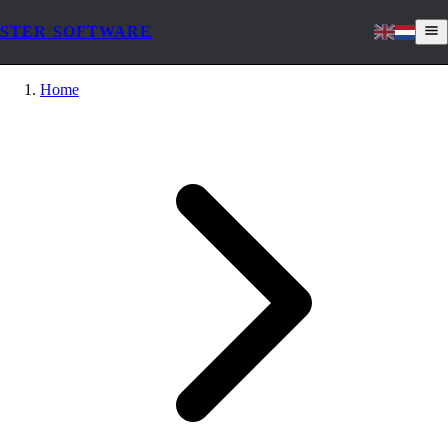
STER SOFTWARE
Home