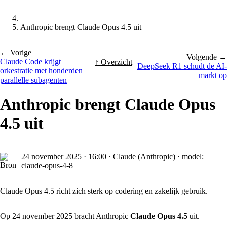
Anthropic brengt Claude Opus 4.5 uit
← Vorige
Volgende →
Claude Code krijgt
↑ Overzicht
DeepSeek R1 schudt de AI-
orkestratie met honderden
markt op
parallelle subagenten
Anthropic brengt Claude Opus
4.5 uit
24 november 2025
·
16:00
·
Claude (Anthropic) · model:
claude-opus-4-8
Claude Opus 4.5 richt zich sterk op codering en zakelijk gebruik.
Op 24 november 2025 bracht Anthropic
Claude Opus 4.5
uit.