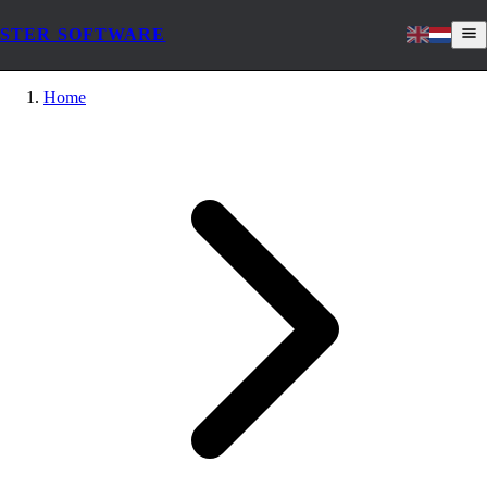
STER SOFTWARE
Home