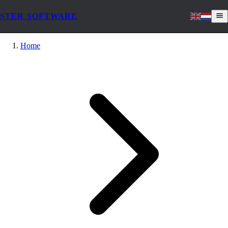
STER SOFTWARE
Home