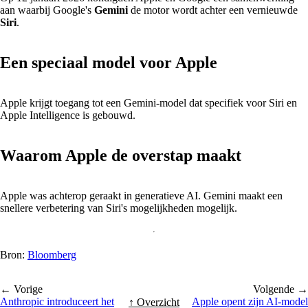
aan waarbij Google's
Gemini
de motor wordt achter een vernieuwde
Siri
.
Een speciaal model voor Apple
Apple krijgt toegang tot een Gemini-model dat specifiek voor Siri en
Apple Intelligence is gebouwd.
Waarom Apple de overstap maakt
Apple was achterop geraakt in generatieve AI. Gemini maakt een
snellere verbetering van Siri's mogelijkheden mogelijk.
Bron:
Bloomberg
← Vorige
Volgende →
Anthropic introduceert het
Apple opent zijn AI-model
↑ Overzicht