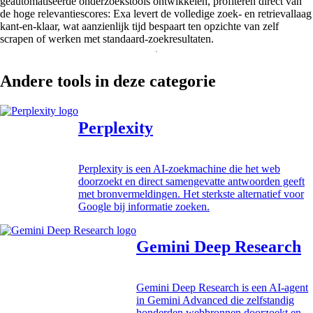
geautomatiseerde onderzoekstools ontwikkelen, profiteren direct van
de hoge relevantiescores: Exa levert de volledige zoek- en retrievallaag
kant-en-klaar, wat aanzienlijk tijd bespaart ten opzichte van zelf
scrapen of werken met standaard-zoekresultaten.
Andere tools in deze categorie
Perplexity
Perplexity is een AI-zoekmachine die het web
doorzoekt en direct samengevatte antwoorden geeft
met bronvermeldingen. Het sterkste alternatief voor
Google bij informatie zoeken.
Gemini Deep Research
Gemini Deep Research is een AI-agent
in Gemini Advanced die zelfstandig
honderden webbronnen doorzoekt en