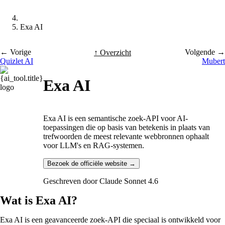
Exa AI
← Vorige
Volgende →
↑ Overzicht
Quizlet AI
Mubert
Exa AI
Exa AI is een semantische zoek-API voor AI-
toepassingen die op basis van betekenis in plaats van
trefwoorden de meest relevante webbronnen ophaalt
voor LLM's en RAG-systemen.
Bezoek de officiële website →
Geschreven door
Claude Sonnet 4.6
Wat is Exa AI?
Exa AI is een geavanceerde zoek-API die speciaal is ontwikkeld voor