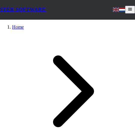
STER SOFTWARE
Home