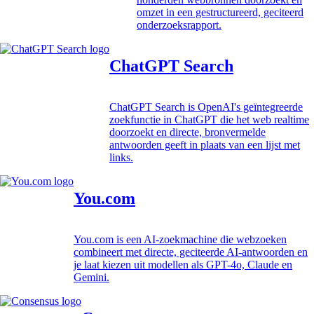
omzet in een gestructureerd, geciteerd
onderzoeksrapport.
ChatGPT Search
ChatGPT Search is OpenAI's geïntegreerde
zoekfunctie in ChatGPT die het web realtime
doorzoekt en directe, bronvermelde
antwoorden geeft in plaats van een lijst met
links.
You.com
You.com is een AI-zoekmachine die webzoeken
combineert met directe, geciteerde AI-antwoorden en
je laat kiezen uit modellen als GPT-4o, Claude en
Gemini.