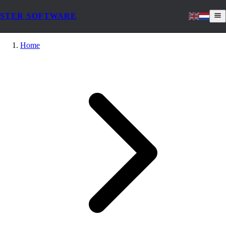
STER SOFTWARE
Home