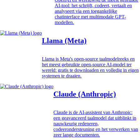
AI-tool: het schrijft, codeert, vertaalt en
analyseert via een toegankelijke
chatinterface met multimodale GPT-
modellen.
Llama (Meta)
Llama is Meta's open-source taalmodelreeks en
het meest gebruikte open-source AI-model ter
wereld: gratis te downloaden en volledig in eigen
systemen te draaien.
Claude (Anthropic)
Claude is de AI-assistent van Anthropic:
een geavanceerd taalmodel dat uitblinkt in
nauwkeurig redeneren,
codeerondersteuning en het verwerken van
zeer lange documenten.