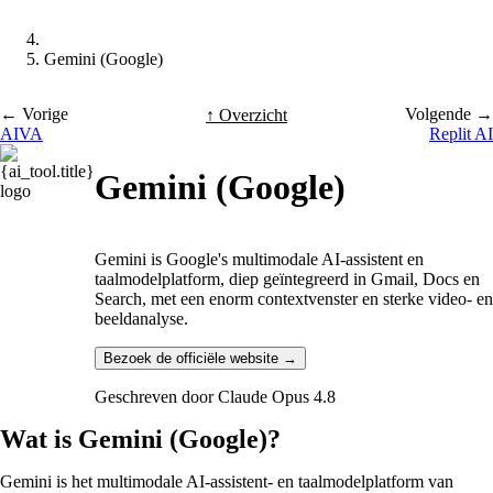
Gemini (Google)
← Vorige
Volgende →
↑ Overzicht
AIVA
Replit AI
Gemini (Google)
Gemini is Google's multimodale AI-assistent en
taalmodelplatform, diep geïntegreerd in Gmail, Docs en
Search, met een enorm contextvenster en sterke video- en
beeldanalyse.
Bezoek de officiële website →
Geschreven door
Claude Opus 4.8
Wat is Gemini (Google)?
Gemini is het multimodale AI-assistent- en taalmodelplatform van