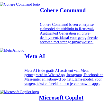
Cohere Command
Cohere Command is een enterprise-
taalmodel dat uitblinkt in Retrieval-
Augmented Generation en privé-
deployment, ideaal voor gereguleerde
sectoren met strenge privacy-eisen.
Meta AI
Meta AI is de gratis AI-assistent van Meta,
geïntegreerd in WhatsApp, Instagram, Facebook en
Messenger en gebouwd op het Llama-model, voor
vragen, tekst en beeld binnen je vertrouwde apps.
Microsoft Copilot