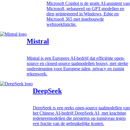
Microsoft Copilot is de gratis AI-assistent van
Microsoft, gebaseerd op GPT-modellen en
diep geïntegreerd in Windows, Edge en
Microsoft 365 met ingebouwde
webzoekfunctie.
Mistral
Mistral is een Europees AI-bedrijf dat efficiënte open-
source en closed-source taalmodellen bouwt, met sterke
ondersteuning voor Europese talen, privacy en zuinig
rekenwerk.
DeepSeek
DeepSeek is een reeks open-source taalmodellen van
het Chinese AI-bedrijf DeepSeek AI, met krachtige
redeneermodellen die presteren op topniveau tegen
een fractie van de gebruikelijke kosten.