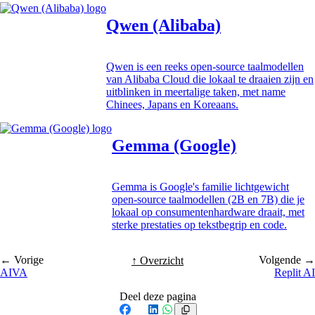
Qwen (Alibaba)
Qwen is een reeks open-source taalmodellen
van Alibaba Cloud die lokaal te draaien zijn en
uitblinken in meertalige taken, met name
Chinees, Japans en Koreaans.
Gemma (Google)
Gemma is Google's familie lichtgewicht
open-source taalmodellen (2B en 7B) die je
lokaal op consumentenhardware draait, met
sterke prestaties op tekstbegrip en code.
← Vorige
Volgende →
↑ Overzicht
AIVA
Replit AI
Deel deze pagina