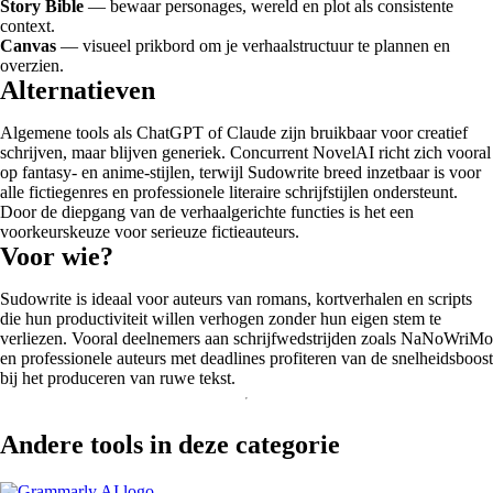
Story Bible
— bewaar personages, wereld en plot als consistente
context.
Canvas
— visueel prikbord om je verhaalstructuur te plannen en
overzien.
Alternatieven
Algemene tools als ChatGPT of Claude zijn bruikbaar voor creatief
schrijven, maar blijven generiek. Concurrent NovelAI richt zich vooral
op fantasy- en anime-stijlen, terwijl Sudowrite breed inzetbaar is voor
alle fictiegenres en professionele literaire schrijfstijlen ondersteunt.
Door de diepgang van de verhaalgerichte functies is het een
voorkeurskeuze voor serieuze fictieauteurs.
Voor wie?
Sudowrite is ideaal voor auteurs van romans, kortverhalen en scripts
die hun productiviteit willen verhogen zonder hun eigen stem te
verliezen. Vooral deelnemers aan schrijfwedstrijden zoals NaNoWriMo
en professionele auteurs met deadlines profiteren van de snelheidsboost
bij het produceren van ruwe tekst.
Andere tools in deze categorie