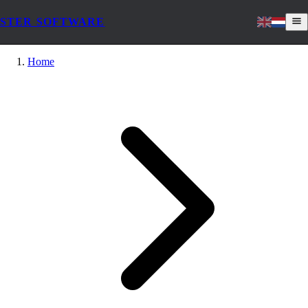
STER SOFTWARE
Home