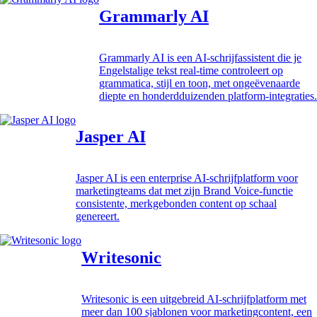
Grammarly AI
Grammarly AI is een AI-schrijfassistent die je
Engelstalige tekst real-time controleert op
grammatica, stijl en toon, met ongeëvenaarde
diepte en honderdduizenden platform-integraties.
Jasper AI
Jasper AI is een enterprise AI-schrijfplatform voor
marketingteams dat met zijn Brand Voice-functie
consistente, merkgebonden content op schaal
genereert.
Writesonic
Writesonic is een uitgebreid AI-schrijfplatform met
meer dan 100 sjablonen voor marketingcontent, een