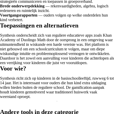
strategieën communiceren en toepassen in groepsverband.
Brede onderwerpdekking
— rekenvaardigheden, algebra, logisch
redeneren en ruimtelijk inzicht.
Voortgangsrapporten
— ouders volgen op welke onderdelen hun
kind verbetert.
Toepassingen en alternatieven
Synthesis onderscheidt zich van reguliere educatieve apps zoals Khan
Academy of Duolingo Math door de oorsprong in een omgeving waar
uitmuntendheid in wiskunde een harde vereiste was. Het platform is
niet gebouwd om een schoolcurriculum te volgen, maar om diepe
wiskundige intuïtie en probleemoplossend vermogen te ontwikkelen.
Daardoor is het zowel een aanvulling voor kinderen die achterlopen als
een verrijking voor kinderen die juist ver vooruitlopen.
Voor wie?
Synthesis richt zich op kinderen in de basisschoolleeftijd, ruwweg 6 tot
14 jaar. Het is interessant voor ouders die hun kind extra uitdaging
willen bieden buiten de reguliere school. De gamification-aanpak
houdt kinderen gemotiveerd waar traditioneel huiswerk vaak
weerstand oproept.
Andere tools in deze categorie