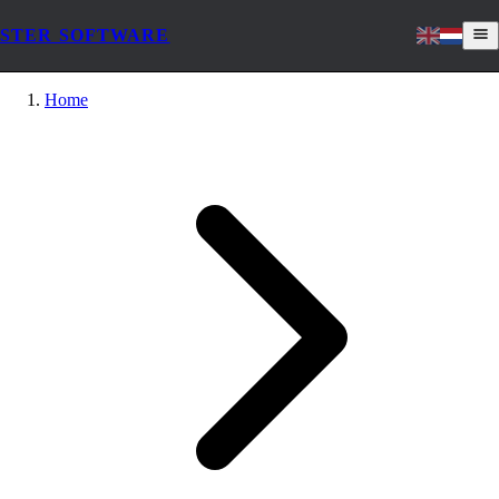
STER SOFTWARE
Home