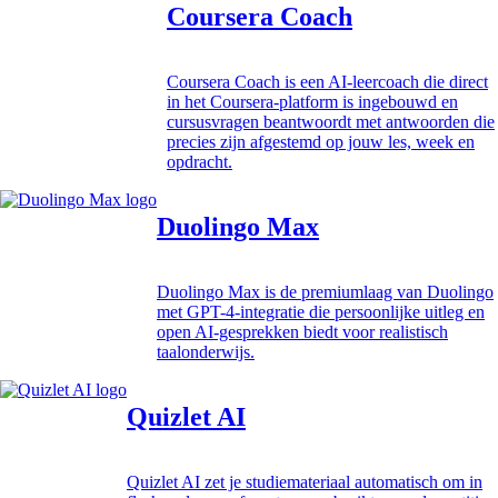
Coursera Coach
Coursera Coach is een AI-leercoach die direct
in het Coursera-platform is ingebouwd en
cursusvragen beantwoordt met antwoorden die
precies zijn afgestemd op jouw les, week en
opdracht.
Duolingo Max
Duolingo Max is de premiumlaag van Duolingo
met GPT-4-integratie die persoonlijke uitleg en
open AI-gesprekken biedt voor realistisch
taalonderwijs.
Quizlet AI
Quizlet AI zet je studiemateriaal automatisch om in