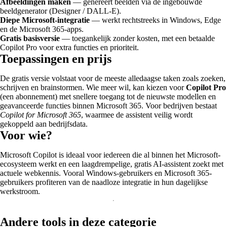
Afbeeldingen maken
— genereert beelden via de ingebouwde
beeldgenerator (Designer / DALL-E).
Diepe Microsoft-integratie
— werkt rechtstreeks in Windows, Edge
en de Microsoft 365-apps.
Gratis basisversie
— toegankelijk zonder kosten, met een betaalde
Copilot Pro voor extra functies en prioriteit.
Toepassingen en prijs
De gratis versie volstaat voor de meeste alledaagse taken zoals zoeken,
schrijven en brainstormen. Wie meer wil, kan kiezen voor
Copilot Pro
(een abonnement) met snellere toegang tot de nieuwste modellen en
geavanceerde functies binnen Microsoft 365. Voor bedrijven bestaat
Copilot for Microsoft 365
, waarmee de assistent veilig wordt
gekoppeld aan bedrijfsdata.
Voor wie?
Microsoft Copilot is ideaal voor iedereen die al binnen het Microsoft-
ecosysteem werkt en een laagdrempelige, gratis AI-assistent zoekt met
actuele webkennis. Vooral Windows-gebruikers en Microsoft 365-
gebruikers profiteren van de naadloze integratie in hun dagelijkse
werkstroom.
Andere tools in deze categorie