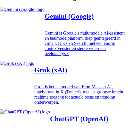
Gemini (Google)
Gemini is Google's multimodale AI-assistent
en taalmodelplatform, diep geïntegreerd in
Gmail, Docs en Search, met een enorm
contextvenster en sterke video- en
beeldanalyse.
Grok (xAI)
Grok is het taalmodel van Elon Musks xAI,
ingebouwd in X (Twitter), met als grootste kracht
realtime toegang tot actuele posts en trending
onderwerpen.
ChatGPT (OpenAI)