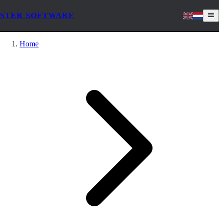
STER SOFTWARE
Home