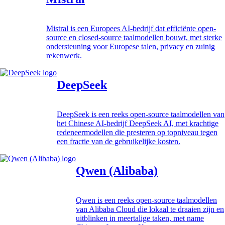
Mistral is een Europees AI-bedrijf dat efficiënte open-
source en closed-source taalmodellen bouwt, met sterke
ondersteuning voor Europese talen, privacy en zuinig
rekenwerk.
DeepSeek
DeepSeek is een reeks open-source taalmodellen van
het Chinese AI-bedrijf DeepSeek AI, met krachtige
redeneermodellen die presteren op topniveau tegen
een fractie van de gebruikelijke kosten.
Qwen (Alibaba)
Qwen is een reeks open-source taalmodellen
van Alibaba Cloud die lokaal te draaien zijn en
uitblinken in meertalige taken, met name