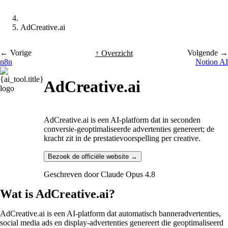
AdCreative.ai
← Vorige
Volgende →
↑ Overzicht
n8n
Notion AI
AdCreative.ai
AdCreative.ai is een AI-platform dat in seconden
conversie-geoptimaliseerde advertenties genereert; de
kracht zit in de prestatievoorspelling per creative.
Bezoek de officiële website →
Geschreven door
Claude Opus 4.8
Wat is AdCreative.ai?
AdCreative.ai is een AI-platform dat automatisch banneradvertenties,
social media ads en display-advertenties genereert die geoptimaliseerd