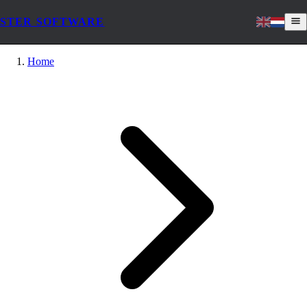
STER SOFTWARE
Home