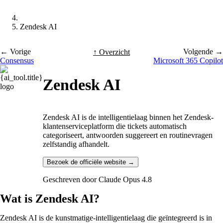
Zendesk AI
← Vorige
Volgende →
↑ Overzicht
Consensus
Microsoft 365 Copilot
Zendesk AI
Zendesk AI is de intelligentielaag binnen het Zendesk-
klantenserviceplatform die tickets automatisch
categoriseert, antwoorden suggereert en routinevragen
zelfstandig afhandelt.
Bezoek de officiële website →
Geschreven door
Claude Opus 4.8
Wat is Zendesk AI?
Zendesk AI is de kunstmatige-intelligentielaag die geïntegreerd is in