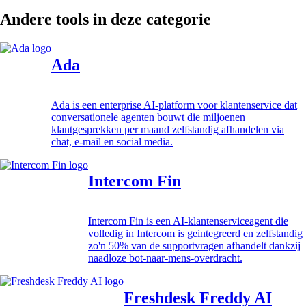
Andere tools in deze categorie
Ada
Ada is een enterprise AI-platform voor klantenservice dat
conversationele agenten bouwt die miljoenen
klantgesprekken per maand zelfstandig afhandelen via
chat, e-mail en social media.
Intercom Fin
Intercom Fin is een AI-klantenserviceagent die
volledig in Intercom is geintegreerd en zelfstandig
zo'n 50% van de supportvragen afhandelt dankzij
naadloze bot-naar-mens-overdracht.
Freshdesk Freddy AI