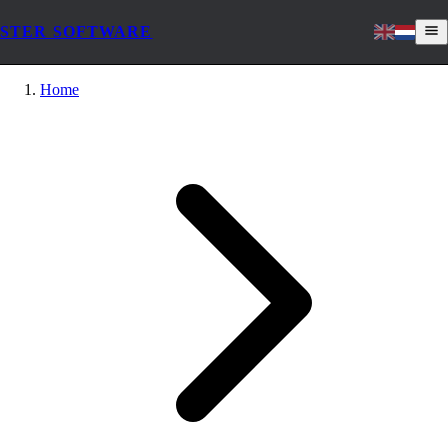
STER SOFTWARE
Home