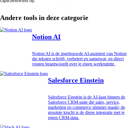
capaciteitswinst op.
Andere tools in deze categorie
Notion AI
Notion AI is de ingebouwde AI-assistent van Notion
die teksten schrijft, verbetert en samenvat, en direct
vragen beantwoordt over je eigen werkruimte.
Salesforce Einstein
Salesforce Einstein is de AI-laag binnen de
Salesforce CRM-suite die sales, service,
marketing en commerce slimmer maakt; de
grootste kracht is de diepe integratie met je
eigen CRM-data.