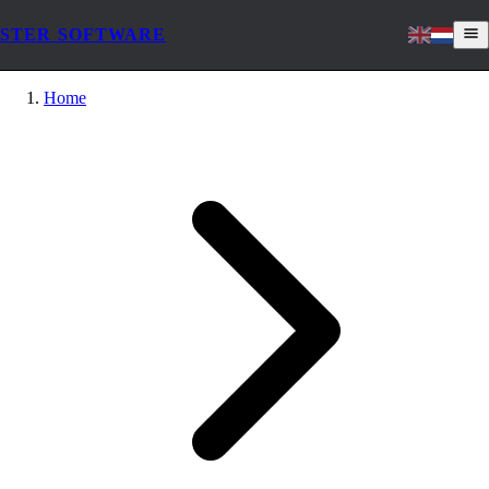
STER SOFTWARE
Home