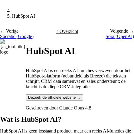
HubSpot AI
← Vorige
Volgende →
↑ Overzicht
Socratic (Google)
Sora (OpenAI)
HubSpot AI
HubSpot AI is een reeks AI-functies verweven door het
HubSpot-platform (gebundeld als Breeze) die teksten
schrijft, CRM-data samenvat en sales ondersteunt; de
kracht is de diepe CRM-integratie.
Bezoek de officiële website →
Geschreven door
Claude Opus 4.8
Wat is HubSpot AI?
HubSpot AI is geen losstaand product, maar een reeks AI-functies die