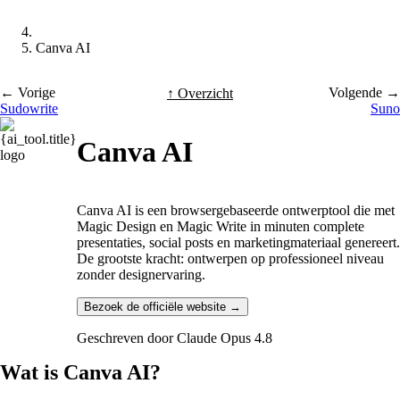
Canva AI
← Vorige
Volgende →
↑ Overzicht
Sudowrite
Suno
Canva AI
Canva AI is een browsergebaseerde ontwerptool die met
Magic Design en Magic Write in minuten complete
presentaties, social posts en marketingmateriaal genereert.
De grootste kracht: ontwerpen op professioneel niveau
zonder designervaring.
Bezoek de officiële website →
Geschreven door
Claude Opus 4.8
Wat is Canva AI?