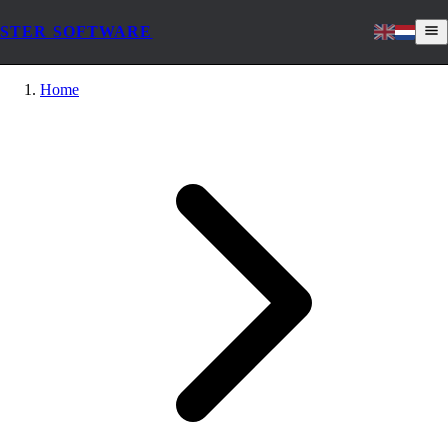
STER SOFTWARE
Home