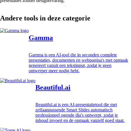
presentaties zonder designervaring.
Andere tools in deze categorie
Gamma
Gamma is een AI-tool die in seconden complete
presentaties, documenten en webpagina's met opmaak
genereert vanuit een tekstinput, zodat je geen
ontwerper meer nodig hebt.
Beautiful.ai
Beautiful.ai is een AI-presentatietool die met
zelfaanpassende Smart Slides automatisch
professioneel ogende dia's ontwerpt, zodat je
inhoud invoert en de opmaak vanzelf goed staat.