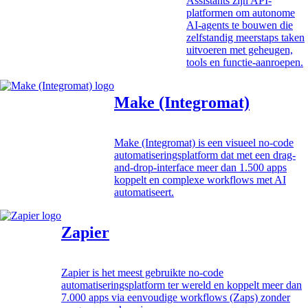
Assistants zijn API-
platformen om autonome
AI-agents te bouwen die
zelfstandig meerstaps taken
uitvoeren met geheugen,
tools en functie-aanroepen.
Make (Integromat)
Make (Integromat) is een visueel no-code
automatiseringsplatform dat met een drag-
and-drop-interface meer dan 1.500 apps
koppelt en complexe workflows met AI
automatiseert.
Zapier
Zapier is het meest gebruikte no-code
automatiseringsplatform ter wereld en koppelt meer dan
7.000 apps via eenvoudige workflows (Zaps) zonder