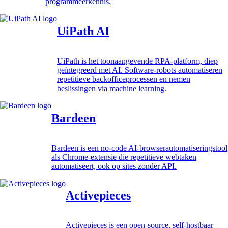
programmeerkennis.
UiPath AI
UiPath is het toonaangevende RPA-platform, diep
geïntegreerd met AI. Software-robots automatiseren
repetitieve backofficeprocessen en nemen
beslissingen via machine learning.
Bardeen
Bardeen is een no-code AI-browserautomatiseringstool
als Chrome-extensie die repetitieve webtaken
automatiseert, ook op sites zonder API.
Activepieces
Activepieces is een open-source, self-hostbaar