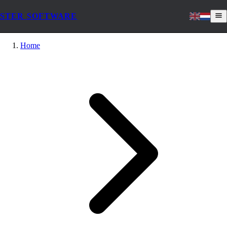
STER SOFTWARE
Home