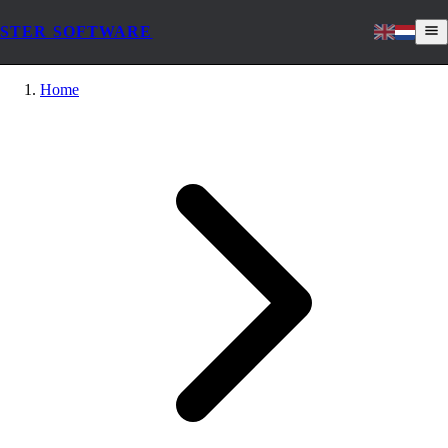
STER SOFTWARE
Home