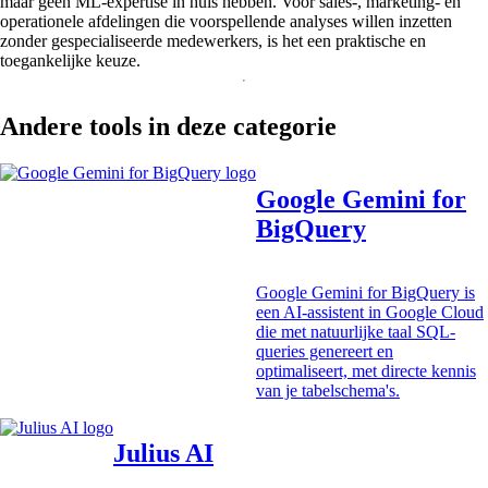
maar geen ML-expertise in huis hebben. Voor sales-, marketing- en
operationele afdelingen die voorspellende analyses willen inzetten
zonder gespecialiseerde medewerkers, is het een praktische en
toegankelijke keuze.
Andere tools in deze categorie
Google Gemini for
BigQuery
Google Gemini for BigQuery is
een AI-assistent in Google Cloud
die met natuurlijke taal SQL-
queries genereert en
optimaliseert, met directe kennis
van je tabelschema's.
Julius AI