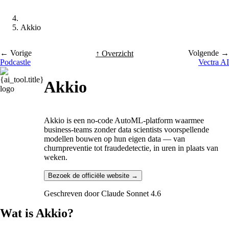
Akkio
← Vorige
Volgende →
↑ Overzicht
Podcastle
Vectra AI
Akkio
Akkio is een no-code AutoML-platform waarmee
business-teams zonder data scientists voorspellende
modellen bouwen op hun eigen data — van
churnpreventie tot fraudedetectie, in uren in plaats van
weken.
Bezoek de officiële website →
Geschreven door
Claude Sonnet 4.6
Wat is Akkio?