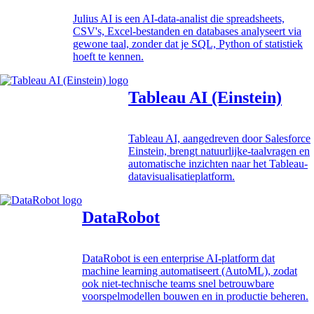
Julius AI is een AI-data-analist die spreadsheets,
CSV's, Excel-bestanden en databases analyseert via
gewone taal, zonder dat je SQL, Python of statistiek
hoeft te kennen.
Tableau AI (Einstein)
Tableau AI, aangedreven door Salesforce
Einstein, brengt natuurlijke-taalvragen en
automatische inzichten naar het Tableau-
datavisualisatieplatform.
DataRobot
DataRobot is een enterprise AI-platform dat
machine learning automatiseert (AutoML), zodat
ook niet-technische teams snel betrouwbare
voorspelmodellen bouwen en in productie beheren.